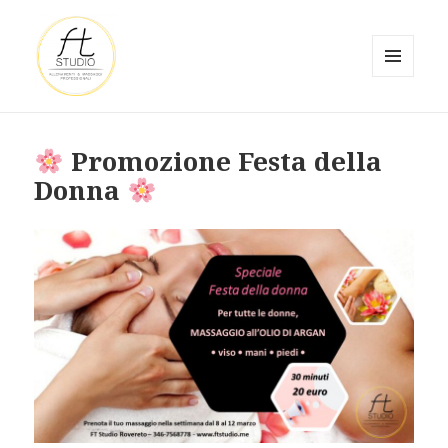
MENU
E
FT STUDIO
WIDGET
Promozione Festa della
Donna