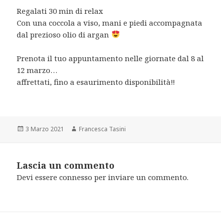
Regalati 30 min di relax
Con una coccola a viso, mani e piedi accompagnata
dal prezioso olio di argan
Prenota il tuo appuntamento nelle giornate dal 8 al
12 marzo…
affrettati, fino a esaurimento disponibilità‼
Scritto
Autore
3 Marzo 2021
Francesca Tasini
il
Lascia un commento
Devi essere
connesso
per inviare un commento.
Navigazione