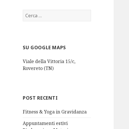
Studio
Studio
Ricerca
per:
SU GOOGLE MAPS
Viale della Vittoria 15/c,
Rovereto (TN)
POST RECENTI
Fitness & Yoga in Gravidanza
Appuntamenti estivi