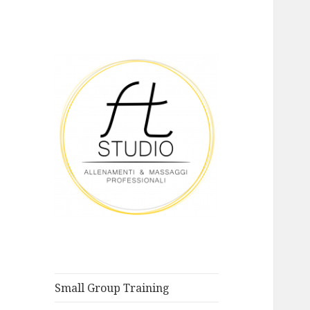
ALLENAMENTI & MASSAGGI
FT STUDIO
PROFESSIONALI
Small Group Training