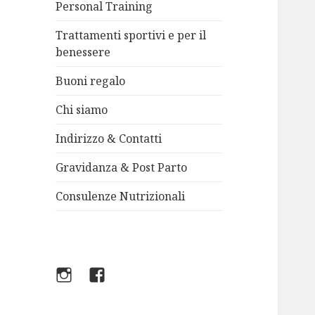
Personal Training
Trattamenti sportivi e per il
benessere
Buoni regalo
Chi siamo
Indirizzo & Contatti
Gravidanza & Post Parto
Consulenze Nutrizionali
Instagram
Facebook
FT
FT