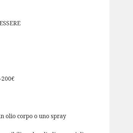
NESSERE
0-200€
un olio corpo o uno spray