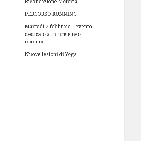
Rieducazione Motoria
PERCORSO RUNNING
Martedì 3 febbraio – evento
dedicato a future e neo
mamme
Nuove lezioni di Yoga