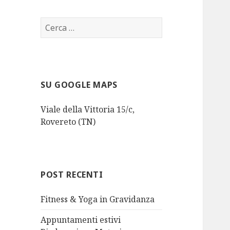
Studio
Studio
Ricerca
per:
SU GOOGLE MAPS
Viale della Vittoria 15/c,
Rovereto (TN)
POST RECENTI
Fitness & Yoga in Gravidanza
Appuntamenti estivi