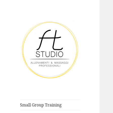
ALLENAMENTI & MASSAGGI
FT STUDIO
PROFESSIONALI
Small Group Training