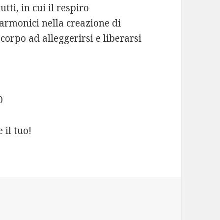
tti, in cui il respiro
rmonici nella creazione di
orpo ad alleggerirsi e liberarsi
0
 il tuo!