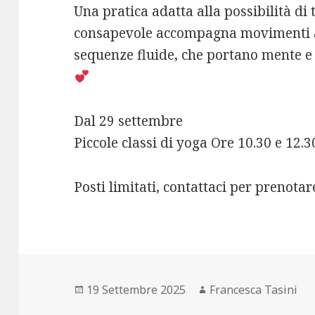
Una pratica adatta alla possibilità di tu
consapevole accompagna movimenti a
sequenze fluide, che portano mente e c
Dal 29 settembre
Piccole classi di yoga Ore 10.30 e 12.3
Posti limitati, contattaci per prenotare
Scritto
Autore
19 Settembre 2025
Francesca Tasini
il