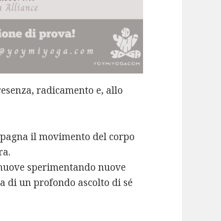
esenza, radicamento e, allo
ompagna il movimento del corpo
ra.
si muove sperimentando nuove
a di un profondo ascolto di sé