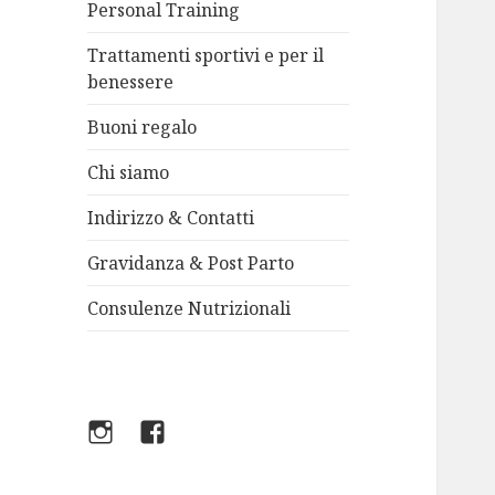
Personal Training
Trattamenti sportivi e per il
benessere
Buoni regalo
Chi siamo
Indirizzo & Contatti
Gravidanza & Post Parto
Consulenze Nutrizionali
Instagram
Facebook
FT
FT