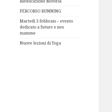
Rieducazione Motoria
PERCORSO RUNNING
Martedì 3 febbraio – evento
dedicato a future e neo
mamme
Nuove lezioni di Yoga