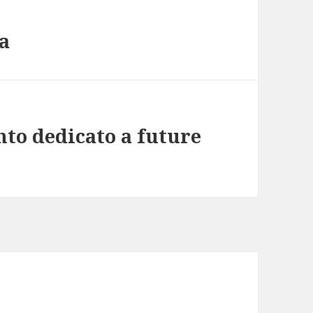
ta
nto dedicato a future